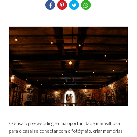
O ensaio pré-wedding é uma oportunidade maravilhosa
para o casal se conectar com o fotógrafo, criar memórias