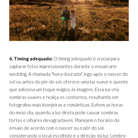
6. Timing adequado:
O timing adequado é crucial para
capturar fotos impressionantes durante o ensaio pré-
wedding. A chamada "hora dourada", logo após o nascer do
sol ou antes do pôr do sol, oferece uma luz suave e quente
que adiciona um toque mágico às imagens. Essa luz cria
sombras suaves e realça os contornos, resultando em
fotografias mais lisonjeiras e românticas. Evitem as horas
do meio-dia, quando a luz direta pode causar sombras
fortes e olhares desagradáveis. Planejem o horário do
ensaio de acordo com o nascer ou o pôr do sol,
considerando o local escolhido e a direção da luz. Lembre-