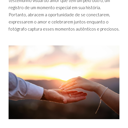
testemunho visual do amor que têm um pelo outro, um
registro de um momento especial em sua história.
Portanto, abracem a oportunidade de se conectarem,
expressarem o amor e celebrarem juntos enquanto o
fotógrafo captura esses momentos autênticos e preciosos.