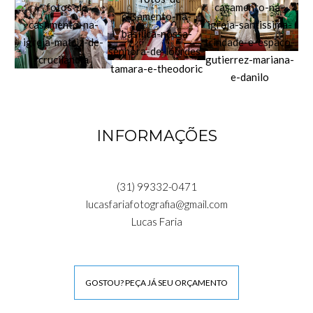
INFORMAÇÕES
(31) 99332-0471
lucasfariafotografia@gmail.com
Lucas Faria
GOSTOU? PEÇA JÁ SEU ORÇAMENTO