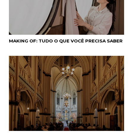
MAKING OF: TUDO O QUE VOCÊ PRECISA SABER