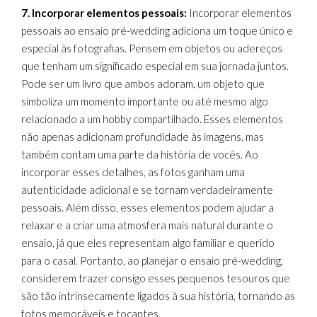
7. Incorporar elementos pessoais:
Incorporar elementos
pessoais ao ensaio pré-wedding adiciona um toque único e
especial às fotografias. Pensem em objetos ou adereços
que tenham um significado especial em sua jornada juntos.
Pode ser um livro que ambos adoram, um objeto que
simboliza um momento importante ou até mesmo algo
relacionado a um hobby compartilhado. Esses elementos
não apenas adicionam profundidade às imagens, mas
também contam uma parte da história de vocês. Ao
incorporar esses detalhes, as fotos ganham uma
autenticidade adicional e se tornam verdadeiramente
pessoais. Além disso, esses elementos podem ajudar a
relaxar e a criar uma atmosfera mais natural durante o
ensaio, já que eles representam algo familiar e querido
para o casal. Portanto, ao planejar o ensaio pré-wedding,
considerem trazer consigo esses pequenos tesouros que
são tão intrinsecamente ligados à sua história, tornando as
fotos memoráveis e tocantes.