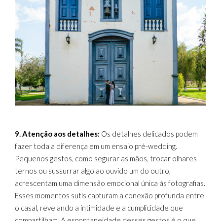
9. Atenção aos detalhes:
Os detalhes delicados podem
fazer toda a diferença em um ensaio pré-wedding.
Pequenos gestos, como segurar as mãos, trocar olhares
ternos ou sussurrar algo ao ouvido um do outro,
acrescentam uma dimensão emocional única às fotografias.
Esses momentos sutis capturam a conexão profunda entre
o casal, revelando a intimidade e a cumplicidade que
compartilham. A espontaneidade desses gestos é o que