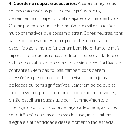
4. Coordene roupas e acessórios:
A coordenação das
roupas e acessórios para o ensaio pré-wedding
desempenha um papel crucial na aparência final das fotos.
Optem por cores que se harmonizem e evitem padrões
muito chamativos que possam distrair. Cores neutras, tons
pastel ou cores que estejam presentes no cenário
escolhido geralmente funcionam bem. No entanto, o mais
importante é que as roupas reflitam a personalidade e o
estilo do casal, fazendo com que se sintam confortáveis e
confiantes. Além das roupas, também considerem
acessórios que complementem o visual, como joias
delicadas ou itens significativos. Lembrem-se de que as
fotos devem capturar o amor e a conexão entre vocês,
então escolham roupas que permitam movimento e
interação fácil. Com a coordenação adequada, as fotos
refletirão não apenas a beleza do casal, mas também a
alegria e a autenticidade desse momento tão especial.