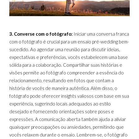
3. Converse com o fotógrafo:
Iniciar uma conversa franca
com o fotógrafo é crucial para um ensaio pré-wedding bem-
sucedido. Ao agendar uma reunião para discutir ideias,
expectativas e preferências, vocês estabelecem uma base
sólida para a colaboração. Compartilhar suas histórias e
visões permite ao fotógrafo compreender a essência do
relacionamento, resultando em fotos que contam a
história de vocês de maneira autêntica. Além disso, o
fotógrafo pode oferecer insights valiosos com base em sua
experiência, sugerindo locais adequados ao estilo
desejado e fornecendo orientações sobre poses e
expressões. A comunicação aberta também ajuda a aliviar
quaisquer preocupações ou ansiedades, permitindo que
vocês relaxem durante o ensaio. Lembrem-se, o fotógrafo