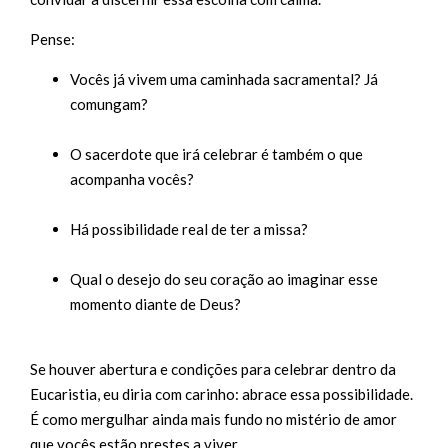
Pense:
Vocês já vivem uma caminhada sacramental? Já
comungam?
O sacerdote que irá celebrar é também o que
acompanha vocês?
Há possibilidade real de ter a missa?
Qual o desejo do seu coração ao imaginar esse
momento diante de Deus?
Se houver abertura e condições para celebrar dentro da
Eucaristia, eu diria com carinho: abrace essa possibilidade.
É como mergulhar ainda mais fundo no mistério de amor
que vocês estão prestes a viver.