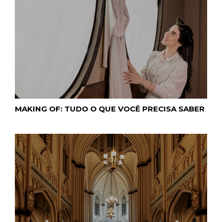
MAKING OF: TUDO O QUE VOCÊ PRECISA SABER