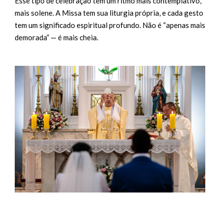
Esse tipo de celebração tem um ritmo mais contemplativo,
mais solene. A Missa tem sua liturgia própria, e cada gesto
tem um significado espiritual profundo. Não é “apenas mais
demorada” — é mais cheia.