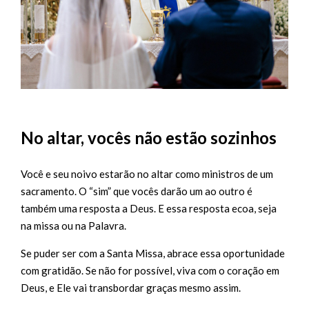
No altar, vocês não estão sozinhos
Você e seu noivo estarão no altar como ministros de um
sacramento. O “sim” que vocês darão um ao outro é
também uma resposta a Deus. E essa resposta ecoa, seja
na missa ou na Palavra.
Se puder ser com a Santa Missa, abrace essa oportunidade
com gratidão. Se não for possível, viva com o coração em
Deus, e Ele vai transbordar graças mesmo assim.