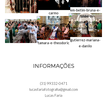
INFORMAÇÕES
(31) 99332-0471
lucasfariafotografia@gmail.com
Lucas Faria