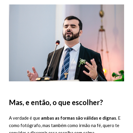
Mas, e então, o que escolher?
A verdade é que
ambas as formas são válidas e dignas
. E
como fotógrafo, mas também como irmão na fé, quero te
convidar a discernir essa escolha com calma.