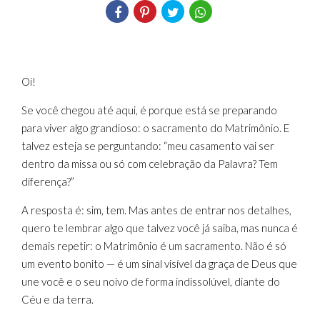
Oi!
Se você chegou até aqui, é porque está se preparando
para viver algo grandioso: o sacramento do Matrimônio. E
talvez esteja se perguntando: “meu casamento vai ser
dentro da missa ou só com celebração da Palavra? Tem
diferença?”
A resposta é: sim, tem. Mas antes de entrar nos detalhes,
quero te lembrar algo que talvez você já saiba, mas nunca é
demais repetir: o Matrimônio é um sacramento. Não é só
um evento bonito — é um sinal visível da graça de Deus que
une você e o seu noivo de forma indissolúvel, diante do
Céu e da terra.