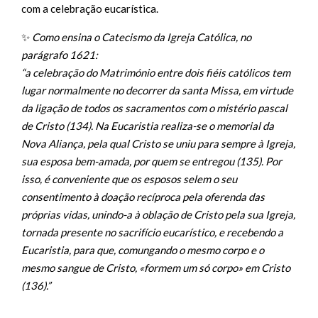
com a celebração eucarística.
✨
Como ensina o Catecismo da Igreja Católica, no
parágrafo 1621:
“a celebração do Matrimónio entre dois fiéis católicos tem
lugar normalmente no decorrer da santa Missa, em virtude
da ligação de todos os sacramentos com o mistério pascal
de Cristo (134). Na Eucaristia realiza-se o memorial da
Nova Aliança, pela qual Cristo se uniu para sempre à Igreja,
sua esposa bem-amada, por quem se entregou (135). Por
isso, é conveniente que os esposos selem o seu
consentimento à doação recíproca pela oferenda das
próprias vidas, unindo-a à oblação de Cristo pela sua Igreja,
tornada presente no sacrifício eucarístico, e recebendo a
Eucaristia, para que, comungando o mesmo corpo e o
mesmo sangue de Cristo, «formem um só corpo» em Cristo
(136).”