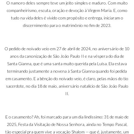
O namoro deles sempre teve um jeito simples e maduro. Com muito
companheirismo, escuta, oração e devoção à Virgem Maria. E, como
tudo na vida deles é vivido com propósito e entrega, iniciaram o
discernimento para o matrimônio no fim de 2023.
O pedido de noivado veio em 27 de abril de 2024, no aniversário de 10
anos da canonização de São João Paulo II e na véspera do dia de
Santa Gianna, que é uma santa muito querida pela Luísa. Ela estava
terminando justamente a novena à Santa Gianna quando foi pedida
em casamento. E a bênção do noivado veio, é claro, pelas mãos do tio
sacerdote, no dia 18 de maio, aniversário natalício de São João Paulo
II.
E o casamento? Ah, foi marcado para um dia lindíssimo: 31 de maio de
2025, Festa da Visitação de Nossa Senhora, ainda no Tempo Pascal,
tão especial pra quem vive a vocação Shalom — que é, justamente, um