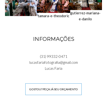
INFORMAÇÕES
(31) 99332-0471
lucasfariafotografia@gmail.com
Lucas Faria
GOSTOU? PEÇA JÁ SEU ORÇAMENTO