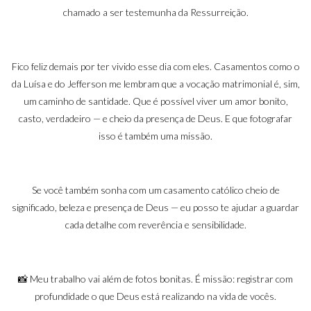
chamado a ser testemunha da Ressurreição.
Fico feliz demais por ter vivido esse dia com eles. Casamentos como o
da Luísa e do Jefferson me lembram que a vocação matrimonial é, sim,
um caminho de santidade. Que é possível viver um amor bonito,
casto, verdadeiro — e cheio da presença de Deus. E que fotografar
isso é também uma missão.
Se você também sonha com um casamento católico cheio de
significado, beleza e presença de Deus — eu posso te ajudar a guardar
cada detalhe com reverência e sensibilidade.
📸 Meu trabalho vai além de fotos bonitas. É missão: registrar com
profundidade o que Deus está realizando na vida de vocês.