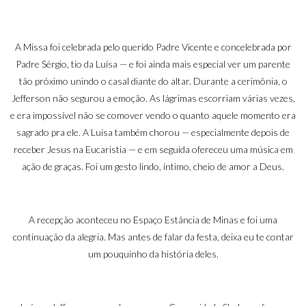
A Missa foi celebrada pelo querido Padre Vicente e concelebrada por
Padre Sérgio, tio da Luísa — e foi ainda mais especial ver um parente
tão próximo unindo o casal diante do altar. Durante a cerimônia, o
Jefferson não segurou a emoção. As lágrimas escorriam várias vezes,
e era impossível não se comover vendo o quanto aquele momento era
sagrado pra ele. A Luísa também chorou — especialmente depois de
receber Jesus na Eucaristia — e em seguida ofereceu uma música em
ação de graças. Foi um gesto lindo, íntimo, cheio de amor a Deus.
A recepção aconteceu no Espaço Estância de Minas e foi uma
continuação da alegria. Mas antes de falar da festa, deixa eu te contar
um pouquinho da história deles.