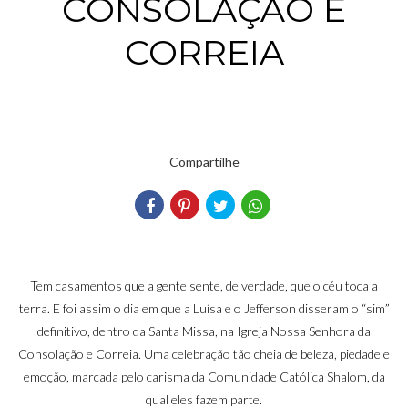
CONSOLAÇÃO E
CORREIA
Compartilhe
Tem casamentos que a gente sente, de verdade, que o céu toca a
terra. E foi assim o dia em que a Luísa e o Jefferson disseram o “sim”
definitivo, dentro da Santa Missa, na Igreja Nossa Senhora da
Consolação e Correia. Uma celebração tão cheia de beleza, piedade e
emoção, marcada pelo carisma da Comunidade Católica Shalom, da
qual eles fazem parte.