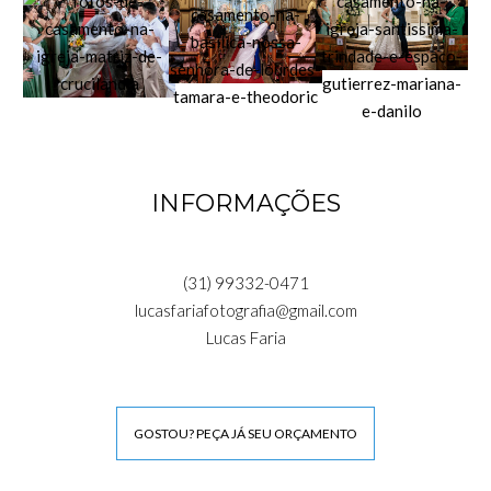
INFORMAÇÕES
(31) 99332-0471
lucasfariafotografia@gmail.com
Lucas Faria
GOSTOU? PEÇA JÁ SEU ORÇAMENTO