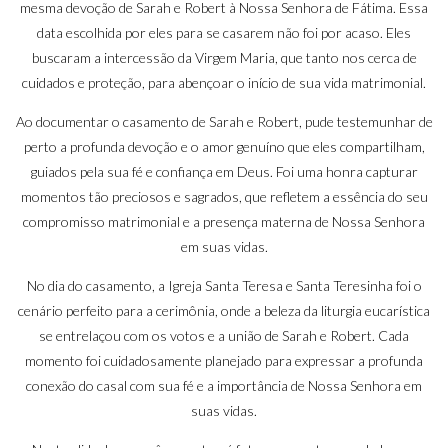
mesma devoção de Sarah e Robert à Nossa Senhora de Fátima. Essa
data escolhida por eles para se casarem não foi por acaso. Eles
buscaram a intercessão da Virgem Maria, que tanto nos cerca de
cuidados e proteção, para abençoar o início de sua vida matrimonial.
Ao documentar o casamento de Sarah e Robert, pude testemunhar de
perto a profunda devoção e o amor genuíno que eles compartilham,
guiados pela sua fé e confiança em Deus. Foi uma honra capturar
momentos tão preciosos e sagrados, que refletem a essência do seu
compromisso matrimonial e a presença materna de Nossa Senhora
em suas vidas.
No dia do casamento, a Igreja Santa Teresa e Santa Teresinha foi o
cenário perfeito para a cerimônia, onde a beleza da liturgia eucarística
se entrelaçou com os votos e a união de Sarah e Robert. Cada
momento foi cuidadosamente planejado para expressar a profunda
conexão do casal com sua fé e a importância de Nossa Senhora em
suas vidas.