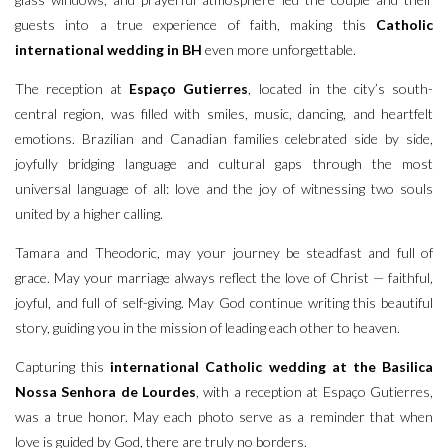
guests into a true experience of faith, making this
Catholic
international wedding in BH
even more unforgettable.
The reception at
Espaço Gutierres
, located in the city’s south-
central region, was filled with smiles, music, dancing, and heartfelt
emotions. Brazilian and Canadian families celebrated side by side,
joyfully bridging language and cultural gaps through the most
universal language of all: love and the joy of witnessing two souls
united by a higher calling.
Tamara and Theodoric, may your journey be steadfast and full of
grace. May your marriage always reflect the love of Christ — faithful,
joyful, and full of self-giving. May God continue writing this beautiful
story, guiding you in the mission of leading each other to heaven.
Capturing this
international Catholic wedding at the Basilica
Nossa Senhora de Lourdes
, with a reception at Espaço Gutierres,
was a true honor. May each photo serve as a reminder that when
love is guided by God, there are truly no borders.