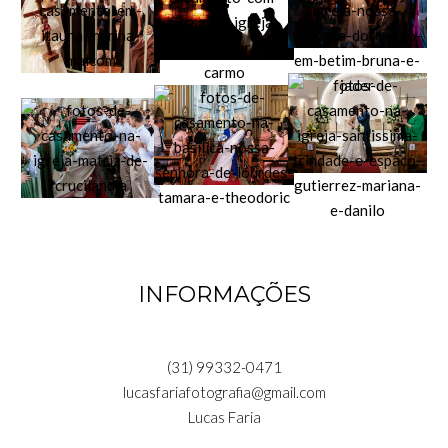
INFORMAÇÕES
(31) 99332-0471
lucasfariafotografia@gmail.com
Lucas Faria