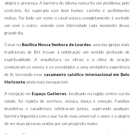
alegria e presença. A barreira do idioma nunca foi um problema; pelo
contrário, foi superada com bom humor, carinho e acolhimento
mútuo. Foi lindo ver como o casal estava completamente à vontade
um com o outro, vivendo com intensidade cada momento desse
grande dia.
Casar na
Basílica Nossa Senhora de Lourdes
, uma das igrejas mais
tradicionais de BH, trouxe à celebração um sentido profundo de
espiritualidade. A arquitetura, os vitrais e o clima de oração
conduziram os noivos e os convidados a uma verdadeira experiência
de fé, tornando esse
casamento católico internacional em Belo
Horizonte
ainda mais inesquecível.
A recepção no
Espaço Gutierres
, localizado na região centro-sul da
cidade, foi repleta de sorrisos, música, dança e emoção. Famílias
brasileiras e canadenses celebraram juntas, superando qualquer
barreira linguística com o que há de mais universal: o amor e a alegria
de ver duas pessoas unidas por um propósito maior.