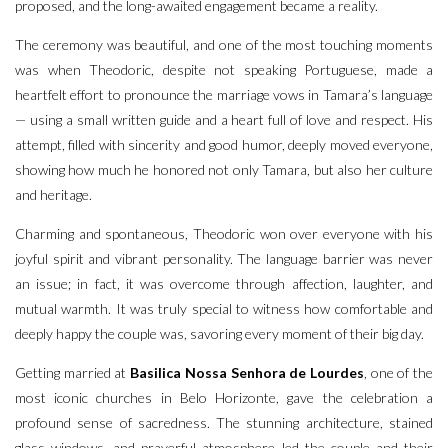
proposed, and the long-awaited engagement became a reality.
The ceremony was beautiful, and one of the most touching moments
was when Theodoric, despite not speaking Portuguese, made a
heartfelt effort to pronounce the marriage vows in Tamara’s language
— using a small written guide and a heart full of love and respect. His
attempt, filled with sincerity and good humor, deeply moved everyone,
showing how much he honored not only Tamara, but also her culture
and heritage.
Charming and spontaneous, Theodoric won over everyone with his
joyful spirit and vibrant personality. The language barrier was never
an issue; in fact, it was overcome through affection, laughter, and
mutual warmth. It was truly special to witness how comfortable and
deeply happy the couple was, savoring every moment of their big day.
Getting married at
Basilica Nossa Senhora de Lourdes
, one of the
most iconic churches in Belo Horizonte, gave the celebration a
profound sense of sacredness. The stunning architecture, stained
glass windows, and prayerful atmosphere led the couple and their