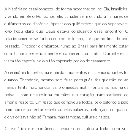
A história do casal começou de forma moderna: online. Ela, brasileira,
vivendo em Belo Horizonte. Ele, canadense, morando a milhares de
quilômetros de distância. Apesar dos quilômetros que os separavam,
logo ficou claro que Deus estava conduzindo esse encontro. O
relacionamento se fortaleceu com o tempo, até que no final do ano
passado, Theodoric embarcou rumo ao Brasil para finalmente estar
com Tamara presencialmente e conhecer sua família. Durante essa
visita tão especial, veio o tão esperado pedido de casamento.
A cerimônia foi belíssima e um dos momentos mais emocionantes foi
quando Theodoric, mesmo sem falar português, fez questão de ao
menos tentar pronunciar as promessas matrimoniais no idioma da
noiva — com uma colinha em mãos e o coração transbordando de
amor e respeito. Um gesto que comoveu a todos, pelo esforço e pelo
bom humor ao tentar repetir aquelas palavras, reforçando o quanto
ele valorizava não só Tamara, mas também, cultura e raízes.
Carismático e espontâneo, Theodoric encantou a todos com sua