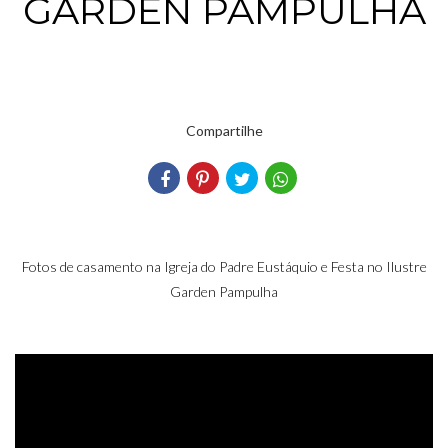
GARDEN PAMPULHA
Compartilhe
Fotos de casamento na Igreja do Padre Eustáquio e Festa no Ilustre
Garden Pampulha