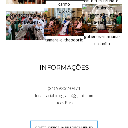
INFORMAÇÕES
(31) 99332-0471
lucasfariafotografia@gmail.com
Lucas Faria
GOSTOU? PEÇA JÁ SEU ORÇAMENTO