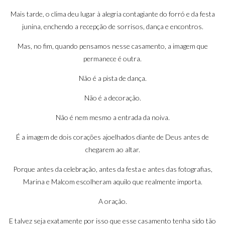
Mais tarde, o clima deu lugar à alegria contagiante do forró e da festa
junina, enchendo a recepção de sorrisos, dança e encontros.
Mas, no fim, quando pensamos nesse casamento, a imagem que
permanece é outra.
Não é a pista de dança.
Não é a decoração.
Não é nem mesmo a entrada da noiva.
É a imagem de dois corações ajoelhados diante de Deus antes de
chegarem ao altar.
Porque antes da celebração, antes da festa e antes das fotografias,
Marina e Malcom escolheram aquilo que realmente importa.
A oração.
E talvez seja exatamente por isso que esse casamento tenha sido tão