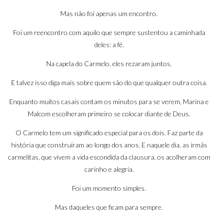
Mas não foi apenas um encontro.
Foi um reencontro com aquilo que sempre sustentou a caminhada
deles: a fé.
Na capela do Carmelo, eles rezaram juntos.
E talvez isso diga mais sobre quem são do que qualquer outra coisa.
Enquanto muitos casais contam os minutos para se verem, Marina e
Malcom escolheram primeiro se colocar diante de Deus.
O Carmelo tem um significado especial para os dois. Faz parte da
história que construíram ao longo dos anos. E naquele dia, as irmãs
carmelitas, que vivem a vida escondida da clausura, os acolheram com
carinho e alegria.
Foi um momento simples.
Mas daqueles que ficam para sempre.