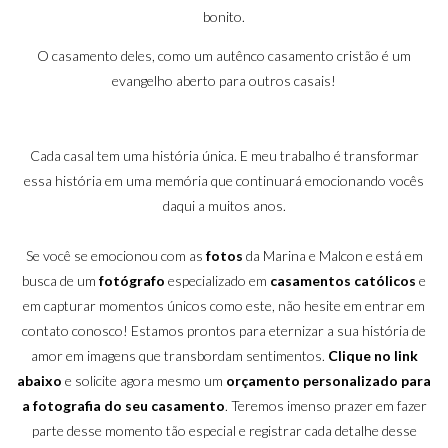
bonito.
O casamento deles, como um autênco casamento cristão é um
evangelho aberto para outros casais!
Cada casal tem uma história única. E meu trabalho é transformar
essa história em uma memória que continuará emocionando vocês
daqui a muitos anos.
Se você se emocionou com as
fotos
da Marina e Malcon e está em
busca de um
fotógrafo
especializado em
casamentos
católicos
e
em capturar momentos únicos como este, não hesite em entrar em
contato conosco! Estamos prontos para eternizar a sua história de
amor em imagens que transbordam sentimentos.
Clique no link
abaixo
e solicite agora mesmo um
orçamento personalizado para
a fotografia do seu casamento
. Teremos imenso prazer em fazer
parte desse momento tão especial e registrar cada detalhe desse