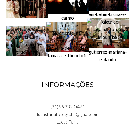
INFORMAÇÕES
(31) 99332-0471
lucasfariafotografia@gmail.com
Lucas Faria