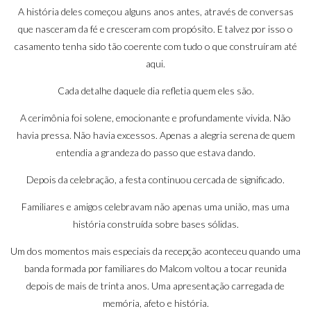
A história deles começou alguns anos antes, através de conversas
que nasceram da fé e cresceram com propósito. E talvez por isso o
casamento tenha sido tão coerente com tudo o que construíram até
aqui.
Cada detalhe daquele dia refletia quem eles são.
A cerimônia foi solene, emocionante e profundamente vivida. Não
havia pressa. Não havia excessos. Apenas a alegria serena de quem
entendia a grandeza do passo que estava dando.
Depois da celebração, a festa continuou cercada de significado.
Familiares e amigos celebravam não apenas uma união, mas uma
história construída sobre bases sólidas.
Um dos momentos mais especiais da recepção aconteceu quando uma
banda formada por familiares do Malcom voltou a tocar reunida
depois de mais de trinta anos. Uma apresentação carregada de
memória, afeto e história.