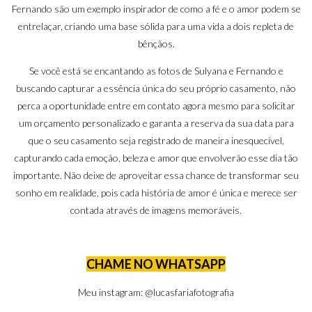
Fernando são um exemplo inspirador de como a fé e o amor podem se
entrelaçar, criando uma base sólida para uma vida a dois repleta de
bênçãos.
Se você está se encantando as fotos de Sulyana e Fernando e
buscando capturar a essência única do seu próprio casamento, não
perca a oportunidade entre em contato agora mesmo para solicitar
um orçamento personalizado e garanta a reserva da sua data para
que o seu casamento seja registrado de maneira inesquecível,
capturando cada emoção, beleza e amor que envolverão esse dia tão
importante. Não deixe de aproveitar essa chance de transformar seu
sonho em realidade, pois cada história de amor é única e merece ser
contada através de imagens memoráveis.
CHAME NO WHATSAPP
Meu instagram:
@lucasfariafotografia