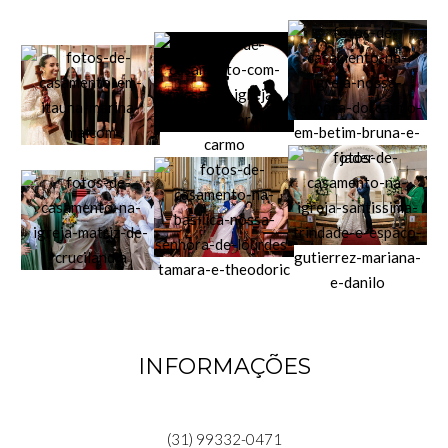
INFORMAÇÕES
(31) 99332-0471