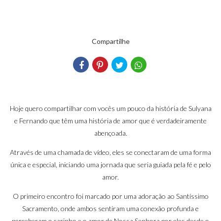
Compartilhe
Hoje quero compartilhar com vocês um pouco da história de Sulyana
e Fernando que têm uma história de amor que é verdadeiramente
abençoada.
Através de uma chamada de vídeo, eles se conectaram de uma forma
única e especial, iniciando uma jornada que seria guiada pela fé e pelo
amor.
O primeiro encontro foi marcado por uma adoração ao Santíssimo
Sacramento, onde ambos sentiram uma conexão profunda e
perceberam o carinho e o amor de Nossa Senhora por eles desde o