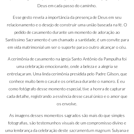
Deus em cada passo do caminho.
Esse gesto revela a importância da presença de Deus em seu
relacionamento e o desejo de construir uma união baseada na fé. O
pedido de casamento durante um momento de adoração ao
Santíssimo Sacramento é um chamado a santidade, é um convite para
em vida matrimonial um ser o suporte para o outro alcançar o céu.
A cerimônia de casamento na igreja Santo Antônio da Pampulha foi
uma celebração emocionante, onde a beleza e a alegria se
entrelaçaram. Uma linda cerimônia presidida pelo Padre Gilson, que
conhece muito bem o casal e os orietava durante o namoro. E eu
como fotógrafo desse momento especial, tive a honra de capturar
cada detalhe, registrando a essência desse casal único e o amor que
os envolve.
As imagens desses momentos sagrados são mais do que simples
fotografias, são testemunhos visuais de um compromisso divino e
uma lembrança da celebração deste
sacramentum magnum
. Sulyana e