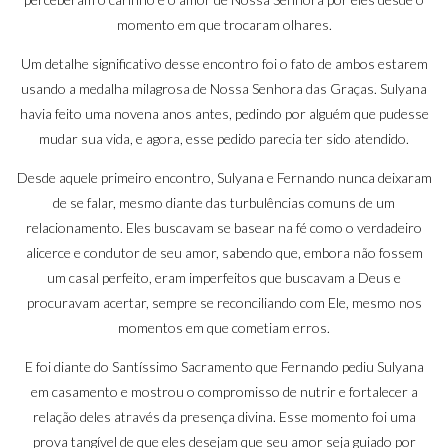
momento em que trocaram olhares.
Um detalhe significativo desse encontro foi o fato de ambos estarem
usando a medalha milagrosa de Nossa Senhora das Graças. Sulyana
havia feito uma novena anos antes, pedindo por alguém que pudesse
mudar sua vida, e agora, esse pedido parecia ter sido atendido.
Desde aquele primeiro encontro, Sulyana e Fernando nunca deixaram
de se falar, mesmo diante das turbulências comuns de um
relacionamento. Eles buscavam se basear na fé como o verdadeiro
alicerce e condutor de seu amor, sabendo que, embora não fossem
um casal perfeito, eram imperfeitos que buscavam a Deus e
procuravam acertar, sempre se reconciliando com Ele, mesmo nos
momentos em que cometiam erros.
E foi diante do Santíssimo Sacramento que Fernando pediu Sulyana
em casamento e mostrou o compromisso de nutrir e fortalecer a
relação deles através da presença divina. Esse momento foi uma
prova tangível de que eles desejam que seu amor seja guiado por