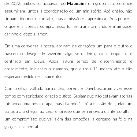
de 2022, ambos participavam do
Maanaim
, um grupo católico onde
assumiram juntos a coordenação de um ministério. Até então, não
tinham tido muito contato, mas a missão os aproximou. Aos poucos,
o que era apenas compromisso foi se transformando em amizade,
carinho e, depois, amor.
Em uma conversa sincera, abriram os corações um para o outro e
nasceu o desejo de viverem algo verdadeiro, com propósito e
centrado em Deus. Após algum tempo de discernimento e
crescimento, iniciaram o namoro, que durou 11 meses até o tão
esperado pedido de casamento.
Com o olhar voltado para o céu, Lorena e Davi buscaram viver esse
tempo com seriedade, oração e afeto. Sabiam que não estavam apenas
iniciando uma nova etapa, mas dizendo “sim” à missão de ajudar um
ao outro a chegar ao céu. E foi isso que se renovou diante do altar:
um compromisso que vai além das emoções, alicerçado na fé e na
graça sacramental.