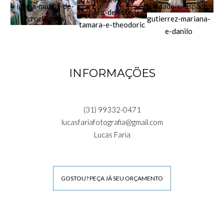
INFORMAÇÕES
(31) 99332-0471
lucasfariafotografia@gmail.com
Lucas Faria
GOSTOU? PEÇA JÁ SEU ORÇAMENTO