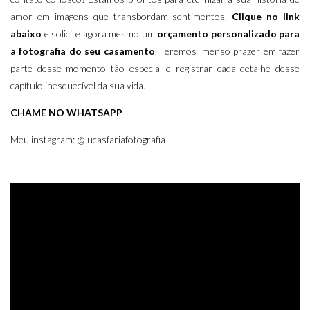
amor em imagens que transbordam sentimentos.
Clique no link
abaixo
e solicite agora mesmo um
orçamento personalizado para
a fotografia do seu casamento
. Teremos imenso prazer em fazer
parte desse momento tão especial e registrar cada detalhe desse
capítulo inesquecível da sua vida.
CHAME NO WHATSAPP
Meu instagram:
@lucasfariafotografia