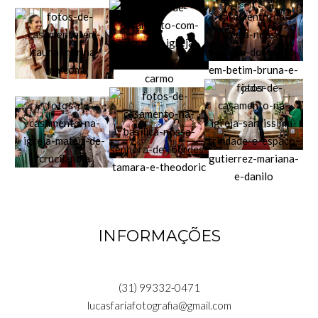
INFORMAÇÕES
(31) 99332-0471
lucasfariafotografia@gmail.com